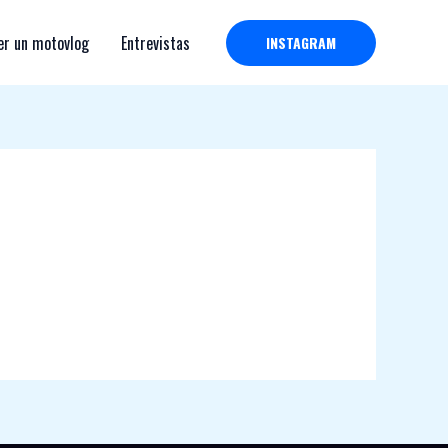
r un motovlog
Entrevistas
INSTAGRAM