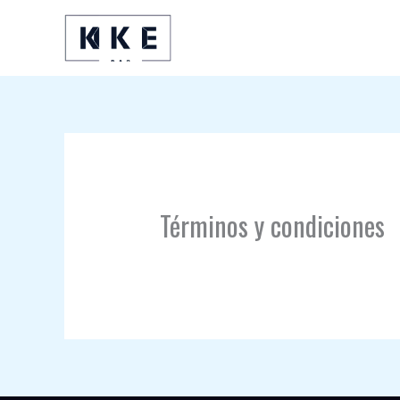
Ir
al
contenido
Términos y condiciones