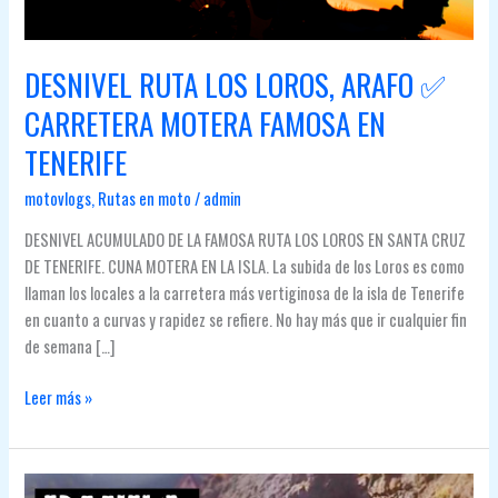
DESNIVEL RUTA LOS LOROS, ARAFO ✅
CARRETERA MOTERA FAMOSA EN
TENERIFE
motovlogs
,
Rutas en moto
/
admin
DESNIVEL ACUMULADO DE LA FAMOSA RUTA LOS LOROS EN SANTA CRUZ
DE TENERIFE. CUNA MOTERA EN LA ISLA. La subida de los Loros es como
llaman los locales a la carretera más vertiginosa de la isla de Tenerife
en cuanto a curvas y rapidez se refiere. No hay más que ir cualquier fin
de semana […]
DESNIVEL
Leer más »
RUTA
LOS
LOROS,