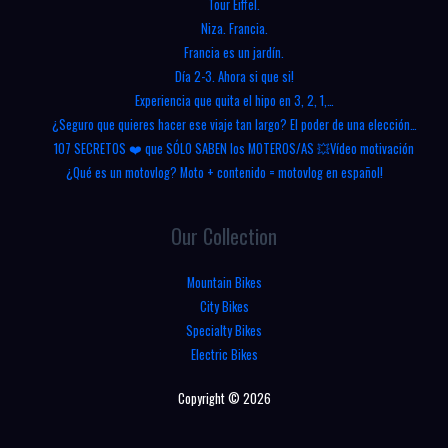
Tour Eiffel.
Niza. Francia.
Francia es un jardín.
Día 2-3. Ahora si que si!
Experiencia que quita el hipo en 3, 2, 1,…
¿Seguro que quieres hacer ese viaje tan largo? El poder de una elección…
107 SECRETOS ❤️ que SÓLO SABEN los MOTEROS/AS 💥Vídeo motivación
¿Qué es un motovlog? Moto + contenido = motovlog en español!
Our Collection
Mountain Bikes
City Bikes
Specialty Bikes
Electric Bikes
Copyright © 2026