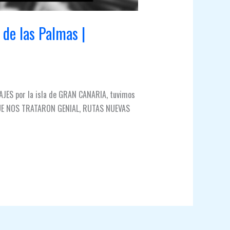
e las Palmas |
MAJES por la isla de GRAN CANARIA, tuvimos
 QUE NOS TRATARON GENIAL, RUTAS NUEVAS