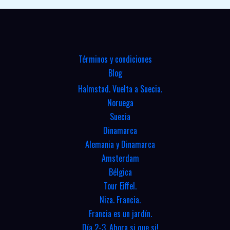
Términos y condiciones
Blog
Halmstad. Vuelta a Suecia.
Noruega
Suecia
Dinamarca
Alemania y Dinamarca
Amsterdam
Bélgica
Tour Eiffel.
Niza. Francia.
Francia es un jardín.
Día 2-3. Ahora si que si!