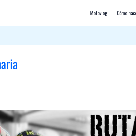
Motovlog
Cómo hace
aria