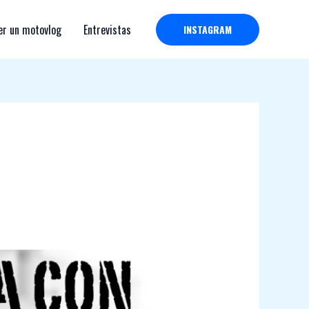
r un motovlog
Entrevistas
INSTAGRAM