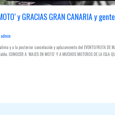
OTO’ y GRACIAS GRAN CANARIA y gente d
/
admin
calima y a la posterior cancelación y aplazamiento del EVENTO/RUTA DE 
nolvidable. CONOCER A `MAJES EN MOTO´ Y A MUCHOS MOTEROS DE LA ISLA