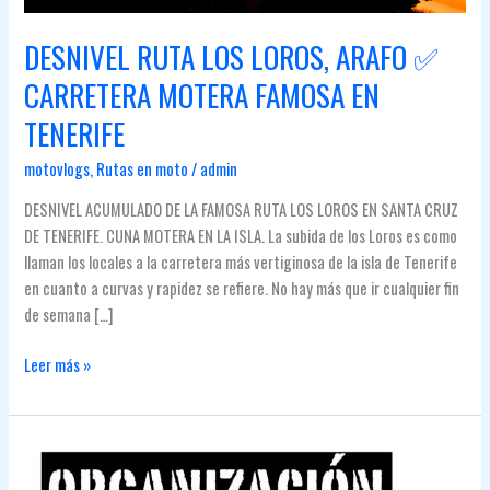
DESNIVEL RUTA LOS LOROS, ARAFO ✅
CARRETERA MOTERA FAMOSA EN
TENERIFE
motovlogs
,
Rutas en moto
/
admin
DESNIVEL ACUMULADO DE LA FAMOSA RUTA LOS LOROS EN SANTA CRUZ
DE TENERIFE. CUNA MOTERA EN LA ISLA. La subida de los Loros es como
llaman los locales a la carretera más vertiginosa de la isla de Tenerife
en cuanto a curvas y rapidez se refiere. No hay más que ir cualquier fin
de semana […]
DESNIVEL
Leer más »
RUTA
LOS
LOROS,
ARAFO