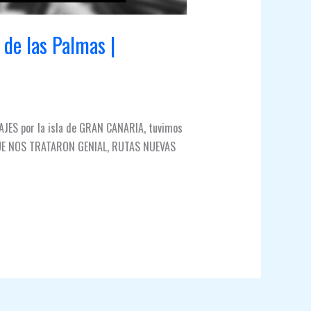
e las Palmas |
MAJES por la isla de GRAN CANARIA, tuvimos
 QUE NOS TRATARON GENIAL, RUTAS NUEVAS