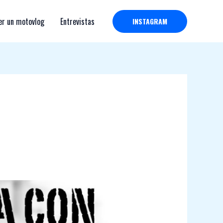
r un motovlog
Entrevistas
INSTAGRAM