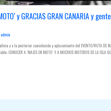
OTO’ y GRACIAS GRAN CANARIA y gente d
/
admin
calima y a la posterior cancelación y aplazamiento del EVENTO/RUTA DE 
nolvidable. CONOCER A `MAJES EN MOTO´ Y A MUCHOS MOTEROS DE LA ISLA