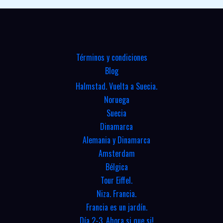
Términos y condiciones
Blog
Halmstad. Vuelta a Suecia.
Noruega
Suecia
Dinamarca
Alemania y Dinamarca
Amsterdam
Bélgica
Tour Eiffel.
Niza. Francia.
Francia es un jardín.
Día 2-3. Ahora si que si!