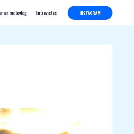
r un motovlog
Entrevistas
INSTAGRAM