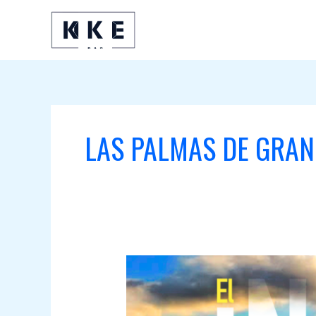
Ir
al
contenido
LAS PALMAS DE GRAN