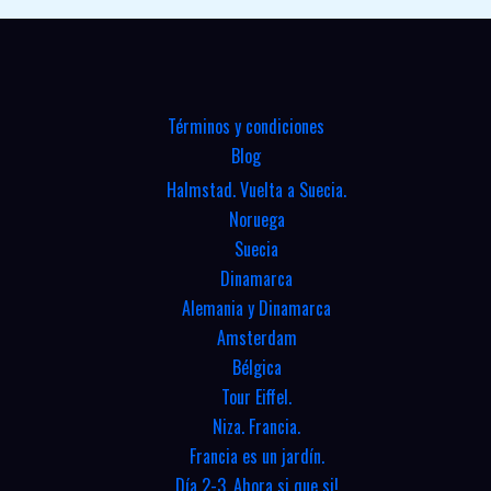
Términos y condiciones
Blog
Halmstad. Vuelta a Suecia.
Noruega
Suecia
Dinamarca
Alemania y Dinamarca
Amsterdam
Bélgica
Tour Eiffel.
Niza. Francia.
Francia es un jardín.
Día 2-3. Ahora si que si!