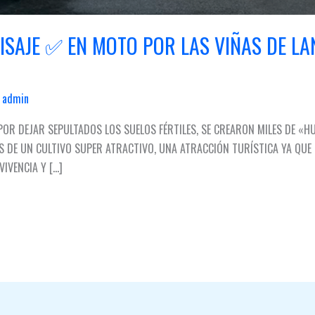
AISAJE ✅ EN MOTO POR LAS VIÑAS DE LA
/
admin
R DEJAR SEPULTADOS LOS SUELOS FÉRTILES, SE CREARON MILES DE «HU
MÁS DE UN CULTIVO SUPER ATRACTIVO, UNA ATRACCIÓN TURÍSTICA YA QU
VIVENCIA Y […]