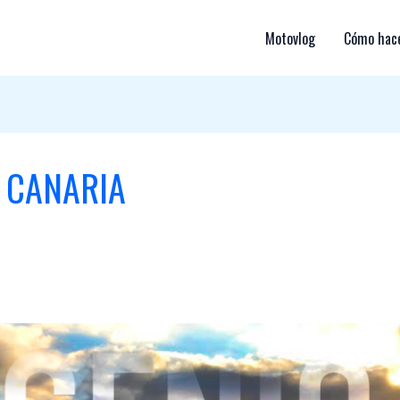
Motovlog
Cómo hace
 CANARIA